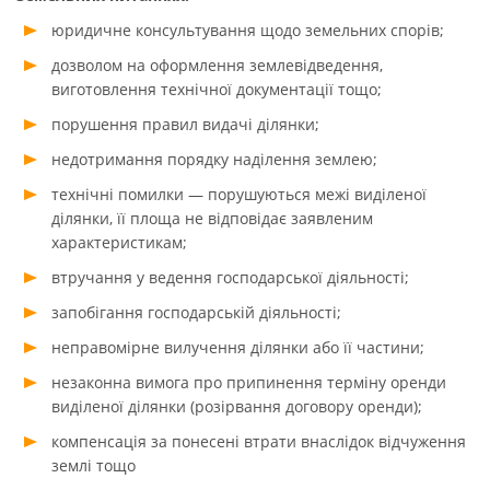
юридичне консультування щодо земельних спорів;
дозволом на оформлення землевідведення,
виготовлення технічної документації тощо;
порушення правил видачі ділянки;
недотримання порядку наділення землею;
технічні помилки — порушуються межі виділеної
ділянки, її площа не відповідає заявленим
характеристикам;
втручання у ведення господарської діяльності;
запобігання господарській діяльності;
неправомірне вилучення ділянки або її частини;
незаконна вимога про припинення терміну оренди
виділеної ділянки (розірвання договору оренди);
компенсація за понесені втрати внаслідок відчуження
землі тощо