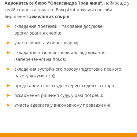
Адвокатське бюро "Олександра Трав'янка"
, найкраще у
своїй справі та надасть Вам різні можливі способи
вирішення
земельних спорів
:
складання претензії – так зване досудове
врегулювання спорів;
участь юриста у переговорах;
складання позовної заяви або відкликання
(заперечення) на позов;
складання зустрічного позову (підготовка повного
пакету документів);
представництво в суді інтересів однієї із сторін;
оскарження рішення суду, у разі потреби;
Участь адвоката у виконавчому провадженні.