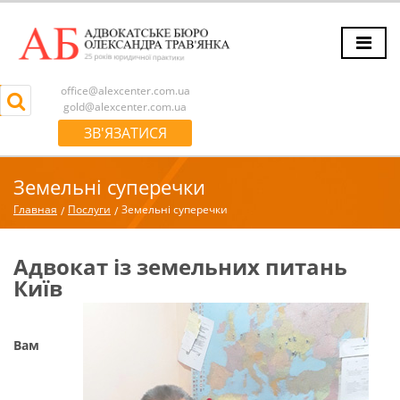
office@alexcenter.com.ua
gold@alexcenter.com.ua
ЗВ'ЯЗАТИСЯ
Земельні суперечки
Главная
Послуги
Земельні суперечки
Адвокат із земельних питань
Київ
Вам