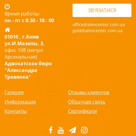
ЗВ'ЯЗАТИСЯ
Время работы:
пн - пт с 8:30 - 18 : 00
office@alexcenter.com.ua
gold@alexcenter.com.ua
01010 , г.Киев
ул.И.Мазепы, 3,
офис 108 (метро
Арсенальная)
Адвокатское бюро
"Александра
Травянка"
Галерея
Отзывы клиентов
Информация
Обратная связь
Контакты
Сертифікати