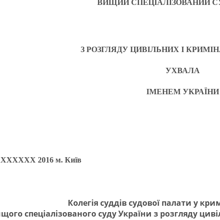
ВИЩИЙ СПЕЦІАЛІЗОВАНИЙ С
З РОЗГЛЯДУ ЦИВІЛЬНИХ І КРИМІ
УХВАЛА
ІМЕНЕМ УКРАЇНИ
ХХХХХХ 2016 м. Київ
Колегія суддів судової палати у кр
щого спеціалізованого суду України з розгляду циві