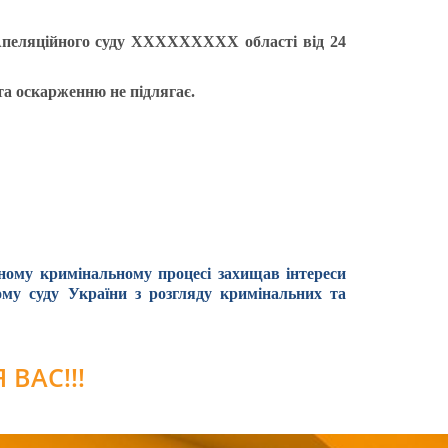
 Апеляційного суду ХХХХХХХХХ області від 24
та оскарженню не підлягає.
ному кримінальному процесі захищав інтереси
ому суду України з розгляду кримінальних та
ВАС!!!