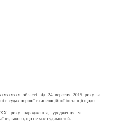
ххххххххх області від 24 вересня 2015 року за
і в судах першої та апеляційної інстанції щодо
9ХХ року народження, уродженця м.
ни, такого, що не має судимостей.