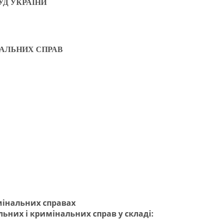
УД УКРАЇНИ
НАЛЬНИХ СПРАВ
имінальних справах
льних і кримінальних справ у складі: